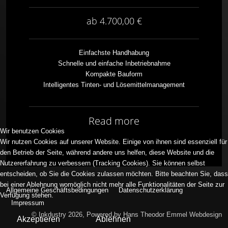
ab 4.700,00 €
Einfachste Handhabung
Schnelle und einfache Inbetriebnahme
Kompakte Bauform
Intelligentes Tinten- und Lösemittelmanagement
Read more
Wir benutzen Cookies
Wir nutzen Cookies auf unserer Website. Einige von ihnen sind essenziell für
den Betrieb der Seite, während andere uns helfen, diese Website und die
Nutzererfahrung zu verbessern (Tracking Cookies). Sie können selbst
entscheiden, ob Sie die Cookies zulassen möchten. Bitte beachten Sie, dass
bei einer Ablehnung womöglich nicht mehr alle Funktionalitäten der Seite zur
Allgemeine Geschäftsbedingungen
Datenschutzerklärung
Verfügung stehen.
Impressum
© Inkdustry 2026, Powered by Hans Theodor Emmel Webdesign
Akzeptieren
Ablehnen