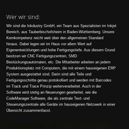
Wer wir sind:
Wir sind die
Inkdustry GmbH
, ein Team aus Spezialisten im Inkjet
Bereich, aus
Tauberbischofsheim
in Baden-Württemberg. Unsere
Kernkompetenz reicht weit über den allgemeinen Standard
hinaus. Dabei legen wir
im Haus
vor allem Wert auf
Eigenentwicklungen und hohe Fertigungstiefe. Aus diesem Grund
besitzen wir CNC Fertigungszentren, SMD
Bestückungsautomaten, etc. Die Mitarbeiter arbeiten an jedem
Produktionsplatz mit Computern, die mit einem hauseigenen ERP
System ausgestattet sind. Darin sind alle Teile und
Fertigungsschritte genau protokolliert und werden mit Barcodes
im Track und Trace Prinzip weiterverarbeitet. Auch in der
Software wird stetig an Neuerungen gearbeitet, wie die
CodeManager
Software, die als zentrale Text- und
Steuerungszentrale alle Geräte im hauseigenen Netzwerk in einer
Übersicht zusammenfasst.